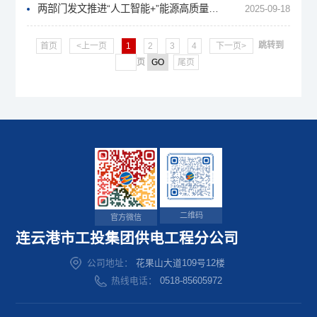
两部门发文推进“人工智能+”能源高质量发展
2025-09-18
跳转到
首页
<上一页
1
2
3
4
下一页>
页
尾页
二维码
官方微信
连云港市工投集团供电工程分公司
公司地址：
花果山大道109号12楼
热线电话：
0518-85605972