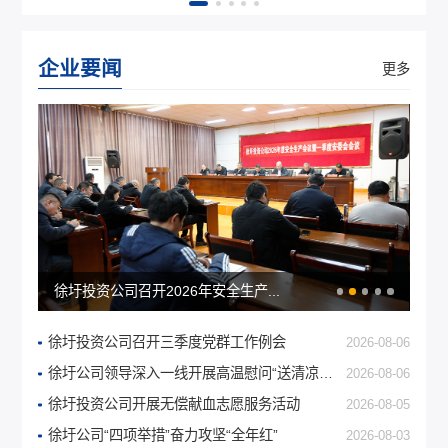
企业要闻
更多
徐圩投资公司召开2026年安全生产...
徐圩
徐圩投资公司召开三季度党群工作例会
2026-08-06
徐圩公司领导深入一线开展高温慰问“送清凉”活动
2026-08-06
徐圩投资公司开展无偿献血志愿服务活动
2026-08-05
徐圩公司“四项举措”奋力攻坚“全年红”
2026-08-03