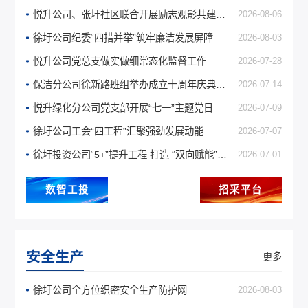
悦升公司、张圩社区联合开展励志观影共建活动
2026-08-06
徐圩公司纪委“四措并举”筑牢廉洁发展屏障
2026-08-03
悦升公司党总支做实做细常态化监督工作
2026-07-28
保洁分公司徐新路班组举办成立十周年庆典活动展现班组...
2026-07-14
悦升绿化分公司党支部开展“七一”主题党日活动
2026-07-09
徐圩公司工会“四工程”汇聚强劲发展动能
2026-07-07
徐圩投资公司“5+”提升工程 打造 “双向赋能”产改新...
2026-07-01
数智工投
招采平台
安全生产
更多
徐圩公司全方位织密安全生产防护网
2026-08-03