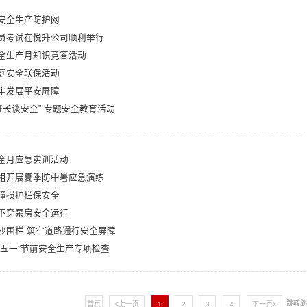
安全生产防护网
员考试在悦升公司顺利举行
全生产月知识竞答活动
庭安全联保活动
牢发展平安屏障
班长谈安全” 专题安全教育活动
全月应急实训活动
组开展夏季防中暑应急演练
撞损护栏保安全
下穿泵房安全运行
沙围栏 筑牢道路通行安全屏障
迎五一”节前安全生产专项检查
跳转
首页
<上一页
1
2
3
4
下一页>