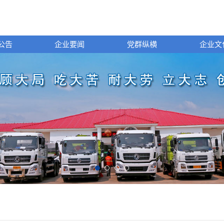
公告
企业要闻
党群纵横
企业文