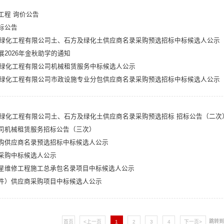
工程 询价公告
标公告
悦升绿化工程有限公司土、石方及绿化土供应商名录采购预选招标中标候选人公示
2026年金秋助学的通知
悦升绿化工程有限公司机械租赁服务中标候选人公示
悦升绿化工程有限公司市政设施专业分包供应商名录采购预选招标中标候选人公示
悦升绿化工程有限公司土、石方及绿化土供应商名录采购预选招标 招标公告（二次
司机械租赁服务招标公告（三次）
购供应商名录预选招标中标候选人公示
采购中标候选人公示
星维修工程施工总承包名录项目中标候选人公示
件）供应商采购项目中标候选人公示
跳转
首页
<上一页
1
2
3
4
下一页>