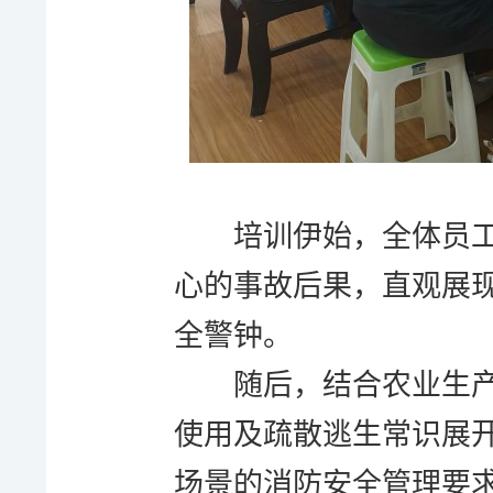
培训伊始，全体员
心的事故后果，直观展
全警钟。
随后
，
结合农业生
使用及疏散逃生常识展
场景的消防安全管理要