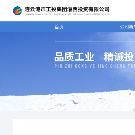
首页
公司概