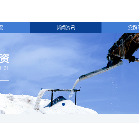
况
新闻资讯
党群