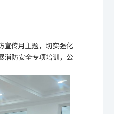
年消防宣传月主题，切实强化
展消防安全专项培训
，
公