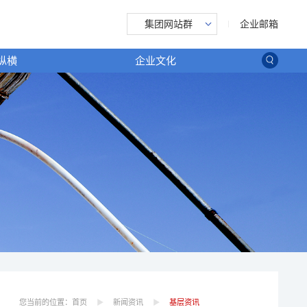
企业邮箱
集团网站群
纵横
企业文化
您当前的位置：
首页
新闻资讯
基层资讯