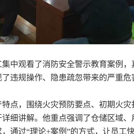
工集中观看了消防安全警示教育
案例，
现了违规操作、隐患疏忽带来的严重危
产特点，围绕火灾预防要点、初期火灾
开详细讲解。他重点强调了仓储区域、
求，通过
“理论+案例”的方式，让员工