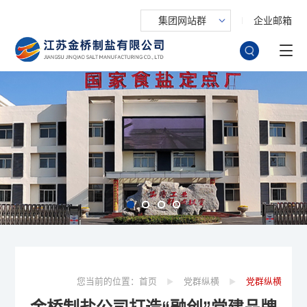
集团网站群
企业邮箱
您当前的位置：
首页
党群纵横
党群纵横