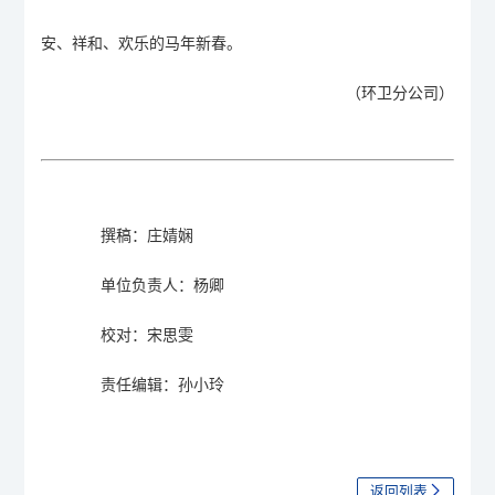
安、祥和、欢乐的马年新春。
（环卫分公司）
撰稿：庄婧娴
单位负责人：杨卿
校对：宋思雯
责任编辑：孙小玲
返回列表