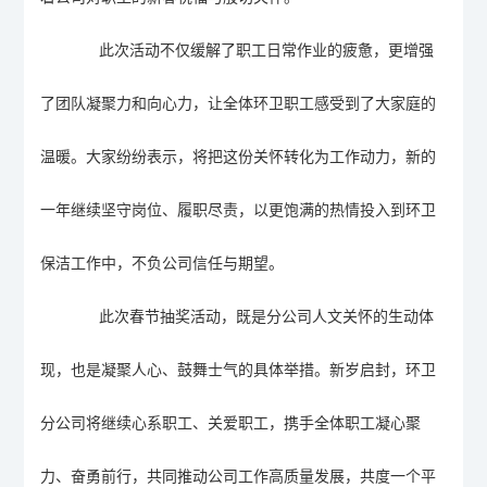
此次活动不仅缓解了职工日常作业的疲惫，更增强
了团队凝聚力和向心力，让全体环卫职工感受到了大家庭的
温暖。大家纷纷表示，将把这份关怀转化为工作动力，新的
一年继续坚守岗位、履职尽责，以更饱满的热情投入到环卫
保洁工作中，不负公司信任与期望。
此次春节抽奖活动，既是分公司人文关怀的生动体
现，也是凝聚人心、鼓舞士气的具体举措。新岁启封，环卫
分公司将继续心系职工、关爱职工，携手全体职工凝心聚
力、奋勇前行，共同推动公司工作高质量发展，共度一个平