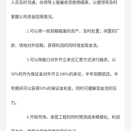
人员及时沟通，向领导上报催收货款明细表，以便领导及时
掌握
公司资金回笼情况。
2.
可以将一些到期报废的资产，及时处置；闲置的厂
房、场地对外招租，获得利润的同时增加现金流。
3.
可以用敞口对外开立承兑汇票方式进行融资，以
50%
的作为保证金对外开立
100%
的承兑，半年到期偿还。半
年期间可以获得
50%
的保证金利息，同时可缓解现金流的压
力。
4.
开拓市场，
承揽
工程的同时预测成本精细化，利润