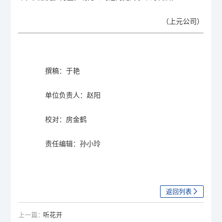
（
上元公司
）
撰稿：
于艳
单位负责人：赵阳
校对：
房金鹤
责任编辑：
孙小玲
返回列表
上一篇：
听花开