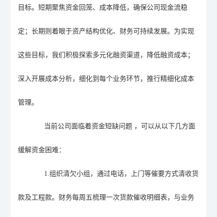
目标。短期聚焦资金回笼、成本降低，确保公司现金流稳
定；长期则着眼于资产结构优化、财务可持续发展。为实现
这些目标，我们积极探索多元化融资渠道，降低融资成本；
深入开展成本分析，细化到每个业务环节，推行精细化成本
管理。
当前公司面临着资金短缺问题
，可以从以下几方面
缓解资金困难：
1.
组织清欠小组，通过电话，上门等催要方式清收货
款及工程款。财务每周五
梳理
一次货款催收明细表，与业务