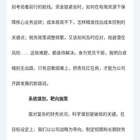
刻考验着前行的航线。资金链紧张时，如何在有限资源下保
障核心业务运转；成本居高不下，怎样精准找出成本控制的
关键点；税务政策调整频繁，又该如何及时应对，规避潜在
风险
…… 这些难题，都亟待解决。身为党员干部，我明白退
缩
别无出路
，只有迎着困难上，把责任扛在肩，才能为公司
开辟发展的新路径。
系统谋划，靶向施策
面对复杂的财务状况，科学谋划是破局的关键。在
目标设定上，我们以公司战略为导向，制定短期和长期财务