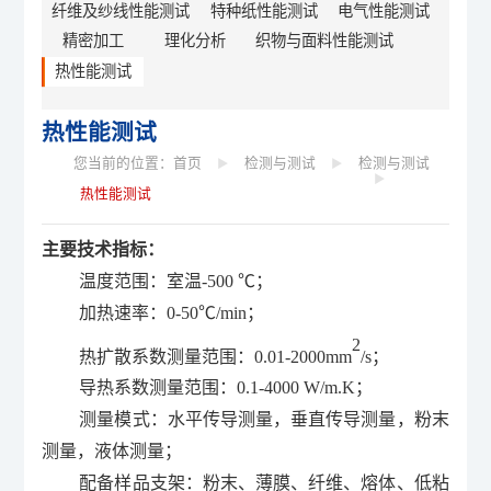
纤维及纱线性能测试
特种纸性能测试
电气性能测试
精密加工
理化分析
织物与面料性能测试
热性能测试
热性能测试
您当前的位置：
首页
检测与测试
检测与测试
热性能测试
主要技术指标：
温度范围：室温
-500 ℃
；
加热速率：
0-50℃/min
；
2
热扩散系数测量范围：
0.01-2000mm
/s
；
导热系数测量范围：
0.1-4000 W/m
.
K
；
测量模式：水平传导测量，垂直传导测量，粉末
测量，液体测量
；
配备样品支架：粉末、薄膜、纤维、熔体、低粘