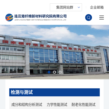
集团网站群
企业邮箱
检测与测试
成分和结构分析测试
力学性能测试
耐老化性能测试