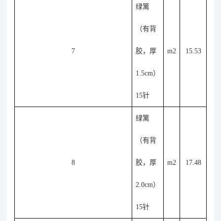
绿篱
（有背
7
胶，厚
m2
15.53
1.5cm）
15针
绿篱
（有背
8
胶，厚
m2
17.48
2.0cm）
15针