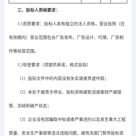
三、投标人资格要求：
3.1
资质要求：投标人具有独立的法人资格，营业执照（在
有效期内）营业范围包含广告发布，广告设计、代理，广告制
作等经营范围
。
3.2
信誉要求（须提供承诺，
格式自拟
）
（
1）投标文件中的内容没有失实或者弄虚作假；
（
2）未处于被责令停业、投标资格被取消或者财产被接
管、冻结和破产状态；
（
3）企业没有因骗取中标或者严重违约以及发生重大工程
质量、安全生产事故等违法违规问题，被有关部门暂停投标资