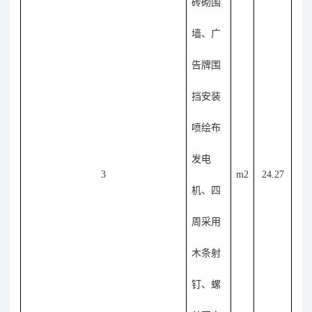
砖砌围
墙、广
告牌围
挡安装
喷绘布
发电
3
m2
24.27
机、四
周采用
木条射
钉、螺