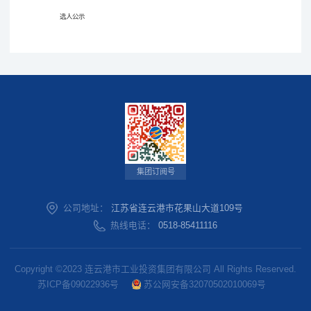
选人公示
集团订阅号
公司地址：
江苏省连云港市花果山大道109号
热线电话：
0518-85411116
Copyright ©2023 连云港市工业投资集团有限公司 All Rights Reserved.
苏ICP备09022936号
苏公网安备32070502010069号