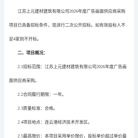
江苏上元建材建筑有限公司
2026年度
广告画面供应商采购
项目
已具备招标条件，现进行
二次
公开招标。
如有效投标人不
足
4
家则
不开标
。
二、项目概况：
2.1招标范围：
江苏上元建材建筑有限公司
2026年度
广告画
面供应商采购
。
2.2
合同履行期限
：一年。
2.3质量标准：合格。
2.4项目地点：连云港经济技术开发区。
2.5最高限价
：
本项目采用单价限价，投标单价超过单价最