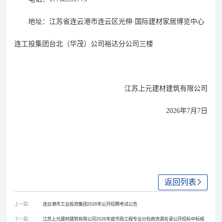
地址：
江苏省连云港市连云区光伸
·国际建材家居博览中心
连工投集团台北（华茂）公司裕达分公司三楼
江苏上元建材建筑有限公司
2026
年
7
月
7
日
返回列表
上一篇：
连云港市工业投资集团2026年公开招聘考试公告
下一篇：
江苏上元建材建筑有限公司2026年度市政工程专业分包商资源名录公开招标中标候