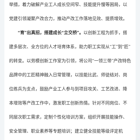
举措，着力破解产业工人成长空间窄、技能提升慢等困局，以
党建引领凝聚产改合力，推动产改工作落地见效、提质增效。
“育”出真招，搭建成长“立交桥”。
以创新工程为抓手，搭
建多层次、全方位的人才培育体系，助力职工实现从
“工”到“匠”
的转变。以劳模创新工作室为引领，将公司“一领三带”产改特色
品牌中的工匠精神融入日常管理，
以技能比武、师徒结对、岗
位练兵为支点，
鼓励产业工人参与到项目攻关、工艺改进、降
本增效等产改工作中，激发职工创新热情。针对不同岗位、不
同层次职工需求，定制个性化培训方案，组织开展技能操作、
安全管理、职业素养等专题培训；建立健全技能等级评定机