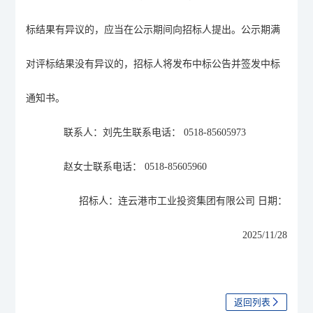
标结果有异议的，应当在公示期间向招标人提出。公示期满
对评标结果没有异议的，招标人将发布中标公告并签发中标
通知书。
联系人：
刘先生
联系电话：
0518-85605973
赵女士
联系电话：
0518-85605960
招标人：连云港市工业投资集团有限公司
日期：
20
25/11/28
返回列表