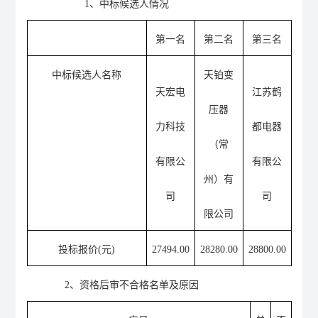
1、
中标候选人情况
第一名
第二名
第三名
中标候选人名称
天铂变
天宏电
江苏鹤
压器
力科技
都电器
（常
有限公
有限公
州）有
司
司
限公司
投标报价
(
元
)
27494.00
28280.00
28800.00
2
、资格后审不合格名单及原因