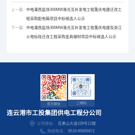
上一篇：
中电灌西盐场300MW渔光互补发电工程重庆电建迁改工
程采购配电箱项目中标候选人公示
下一篇：
中电灌西盐场300MW渔光互补发电工程重庆电建及浙江
火电标段迁改工程采购金具辅材项目中标候选人公示
二维码
官方微信
连云港市工投集团供电工程分公司
公司地址：
花果山大道109号12楼
热线电话：
0518-85605972