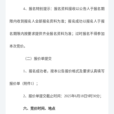
4
、报名特别提示：报名资料接收以公告人于报名期
限内收到报名人全部报名资料为准；报名成功以报名人于报
名期限内按要求提供齐全报名资料为准；过时报名不得参加
本次竞价。
（二）报价单提交
1
、报名成功者，按本公告报价格式及要求认真填写
报价单（附件
1
）；
2
、报价单提交截止时间：
2025
年
6
月
18
日
9
时
30
分；
六、竞价时间、地点