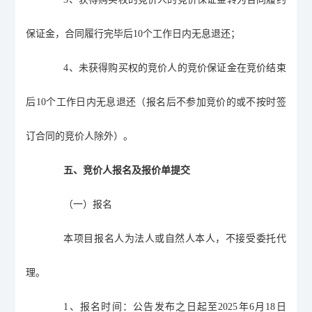
保证金，合同履行完毕后
10
个工作日内无息退还；
4
、未获得购买权的竞价人的竞价保证金在竞价结束
后
10
个工作日内无息退还（报名后不参加竞价的或不按时签
订合同的竞价人除外）。
五、竞价人报名及报价单提交
（一）
报名
本项目报名人为法人或自然人本人，不接受委托代
理。
1、
报名时间：公告发布之日起至
2025
年
6
月
18
日