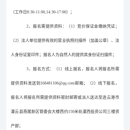
（工作日
8:30-11:00,14:30-17:00
）；
2
、报名需提供资料：（
1
）竞价保证金缴纳凭证；
（
2
）法人单位提供有效的营业执照扫描件（加盖公章）、法
人身份证复印件；报名人为自然人的提供其身份证扫描件；
3
、报名方式：（
1
）线上报名，报名人将报名所需
提供资料发送到
168481106@qq.com
邮箱；（
2
）线下报名，
报名人将报名所需提供资料密封邮寄或派人送达至连云港市
灌云县燕尾新区管委会大楼西约
150
米处灌西投资公司三楼资
产部；