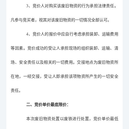
3
、竞价人
对购买该废旧物资的行为承担法律责任。
凡参与竞买者，视其对该废旧物资的一切情况全部认可
。
4
、
竞价人的报价中应自行考虑承担装卸、运输费用
等因素。竞价成功的受让人承担现场的组织装卸、运输、清
场、安全责任以及相关的一切费用。交接地点为废旧
物资
所
在地，一经交接，受让人即承担该项物资所产生的一切安全
责任。
二、竞价单价最底限价：
本次废旧物资处置以废铁进行处置，竞价单价最低