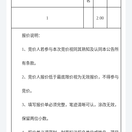
名
1
2.00
报价说明：
1、
竞价人若参与本次竞价视同其熟知及
认同
本公告所
有条款。
2、
竞价人报价低于最底限价视为无效报价，不得参与
竞价。
3、
填写报价单必须完整，笔迹清晰可认，涂改无效，
保留两位小数。