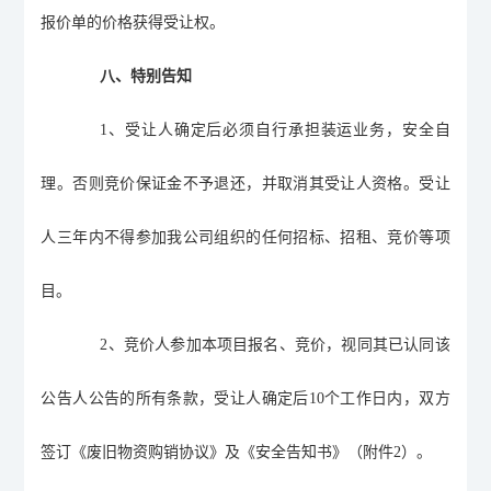
报价单的价格获得受让权。
八、特别告知
1
、受让人确定后必须自行承担装运业务，安全自
理。否则竞价保证金不予退还，并取消其受让人资格。受让
人三年内不得参加我公司组织的任何招标、招租、竞价等项
目。
2
、竞价人参加本项目报名、竞价，视同其已认同该
公告人公告的所有条款，受让人确定后
10
个工作日内，双方
签订《废旧物资购销协议》及《安全告知书》（附件
2
）。