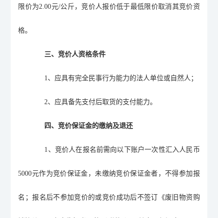
限价为
2.00
元
/
公斤
，竞价人报价低于最低限价取消其竞价资
格。
三、竞价人资格条件
1
、应具有完全民事行为能力的法人单位或自然人；
2
、
应具
备先
支付
后取货的支付能力。
四、竞价保证金的缴纳及退还
1
、竞价人在报名前需向以下账户一次性汇入人民币
5000
元作为竞价保证金，未缴纳竞价保证金者，不得参加报
名；报名后不参加竞价的或竞价成功后不签订《废旧物资购