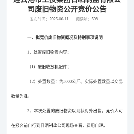
司废旧物资公开竞价公告
发布时间：
2025-06-11
阅读量：
508
一、
拟
竞价
废旧物资概况及特别事项说明
1
、处置废旧物资内容：
（
1
）废旧收放机配件；
（
2
）处置数量：约
3000
公斤。实际处置数量以交易
数量为准。
2
、本次处置的废旧物资以现状对外出售，竞价人可
在报名前自行到日晒制盐公司现场查看，费用自理。