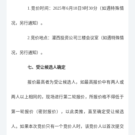
1.
竞价时间：
2025
年
6
月
18
日
9
时
30
分（如遇特殊情
况，另行通知）。
2.
竞价地点：灌西投资公司三楼会议室（如遇特殊情
况，另行通知）。
七、受让候选人确定
报价最高者为受让候选人，如最高报价中有两人或
两人以上相同的，现场进行第二轮报价，所报价格不得低于
第一轮报价（密封报价），以此类推，直至确定受让候选
人。如果本次竞价只有一个竞价人时，该竞价人以首次提交