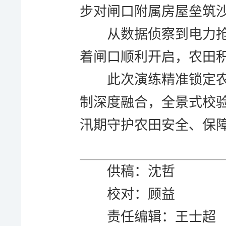
步对闸口附属房屋垒筑
从数据侦察到电力
着闸口顺利开启，农田
此次演练精准锁定
制深度融合，全景式校
汛期守护农田安全、保
供稿：沈哲
校对：顾益
责任编辑：王士超