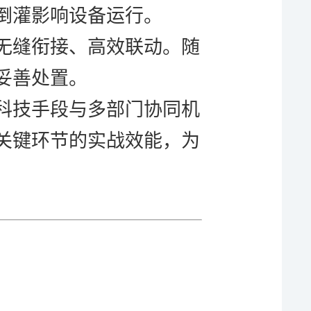
倒灌影响设备运行。
无缝衔接、高效联动。随
妥善处置。
科技手段与
多部门
协同机
关键环节的实战效能，为