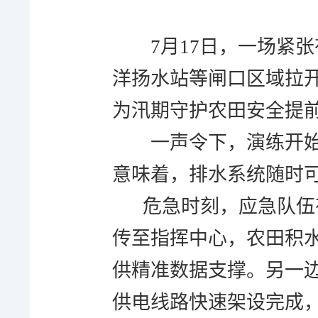
7月17日，一场紧
洋扬水站等闸口区域拉
为汛期守护农田安全提
一声令下，演练开
意味着，排水系统随时可
危急时刻，
应急队伍
传至指挥中心，农田积
供精准数据支撑。另一
供电线路快速架设完成