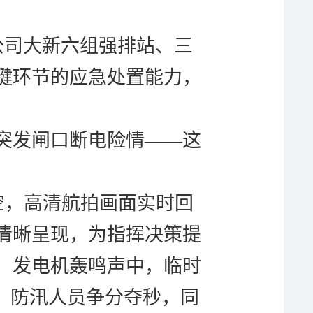
公司大新六组强排站、三
键环节的应急处置能力，
突发闸口断电险情
——这
。
空，高清航拍画面实时回
清晰呈现，为指挥决策提
，发电机轰鸣声中，临时
时，防汛人员争分夺秒，同