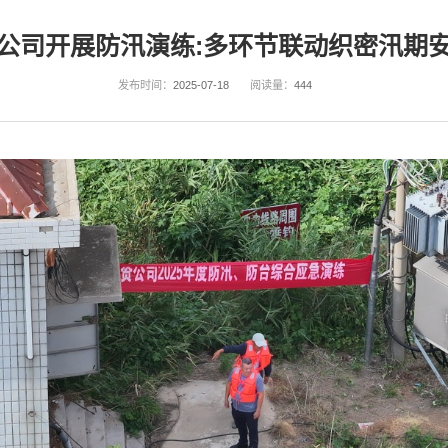
公司开展防汛演练:多环节联动织密汛期
发布时间：
2025-07-18
阅读量：
444