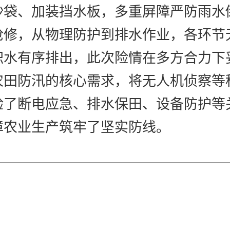
沙袋、加装挡水板，多重屏障严防雨水
抢修，从物理防护到排水作业，各环节
积水有序排出，此次险情在多方合力下
农田防汛的核心需求，将无人机侦察等
验了断电应急、排水保田、设备防护等
障农业生产筑牢了坚实防线。