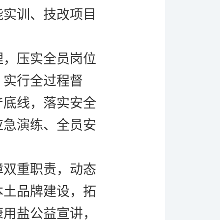
能实训、技改项目
理，压实全员岗位
，实行全过程督
产底线，落实安全
应急演练、全员安
障双重职责，动态
本土品牌建设，拓
康用盐公益宣讲，