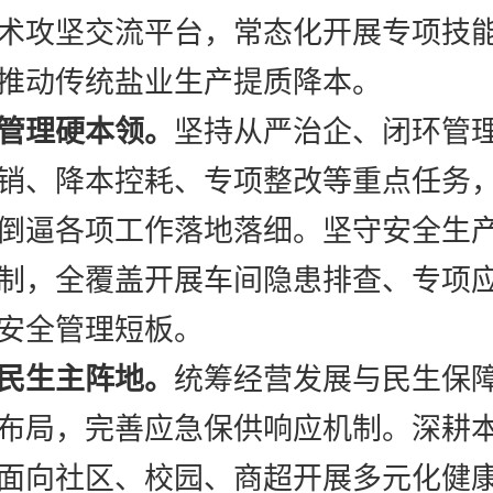
术攻坚交流平台，常态化开展专项技
推动传统盐业生产提质降本。
管理硬本领。
坚持从严治企、闭环管
销、降本控耗、专项整改等重点任务
倒逼各项工作落地落细。坚守安全生
制，全覆盖开展车间隐患排查、专项
安全管理短板。
民生主阵地。
统筹经营发展与民生保
布局，完善应急保供响应机制。深耕
面向社区、校园、商超开展多元化健