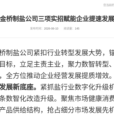
您当前
金桥制盐公司三项实招赋能企业提速发
发布时间：
2026-06-10
阅读量：
145
桥制盐公司紧扣行业转型发展大势，
目标，立足主责主业，聚力数智转型
，全方位推动企业经营发展提质
增效
发展新底座。
紧抓盐行业数字化升级
条数智化改造升级。聚焦市场健康消
产品供给结构，抢占细分市场发展先