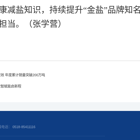
康减盐知识，持续提升“金盐”品牌知
担当。（张学营）
效 年度累计销量突破200万吨
数智赋能启新程
线电话：
0518-85411116