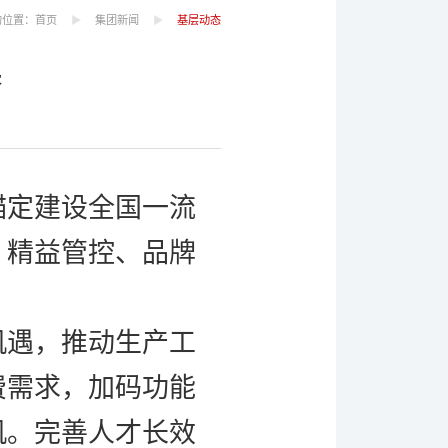
的位置：
首页
集团新闻
基层动态
展
锚定建设全国一流
、精益管控、品牌
。
机遇，推动生产工
费需求，加码功能
机。完善人才长效