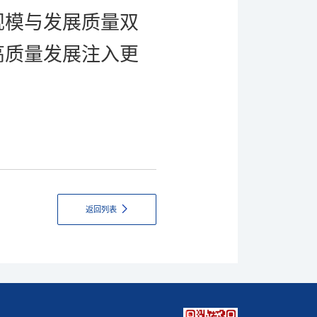
规模与发展质量双
高质量发展注入更
返回列表