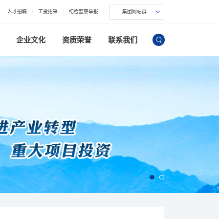
人才招聘
工投招采
纪检监察举报
集团网站群
企业文化
资质荣誉
联系我们