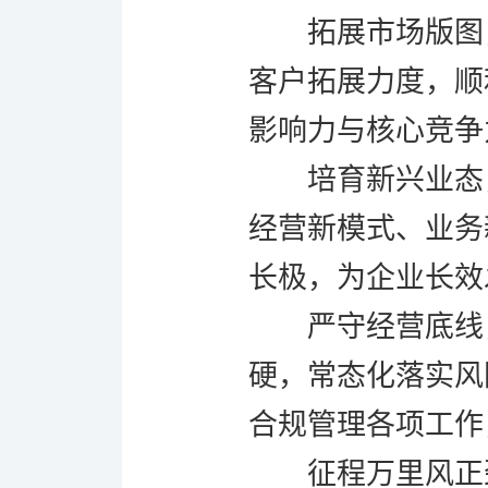
拓展市场版图
客户拓展力度，顺
影响力与核心竞争
培育新兴业态
经营新模式、业务
长极，为企业长效
严守经营底线
硬，常态化落实风
合规管理各项工作
征程万里风正