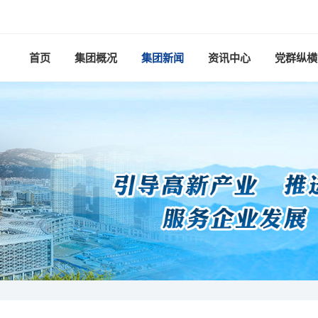
首页
集团概况
集团新闻
资讯中心
党群纵横