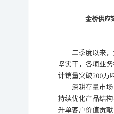
金桥供应
二季度以来，
坚实干，各项业务
计销量突破
200
万
深耕存量市场
持续优化产品结构
升单客户价值贡献