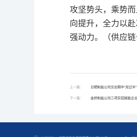
攻坚势头，乘势而
向提升，全力以赴
强动力。（供应链
上一篇：
日晒制盐公司交出期中“双过半
下一篇：
金桥制盐公司三项实招赋能企