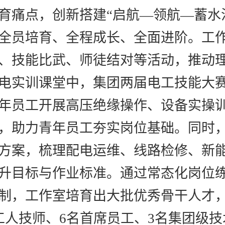
育痛点，创新搭建
“启航—领航—蓄水
全员培育、全程成长、全面进阶。工
、技能比武、师徒结对等活动，推动
电实训课堂中，集团两届电工技能大
年员工开展高压绝缘操作、设备实操
，助力青年员工夯实岗位基础。同时
方案，梳理配电运维、线路检修、新能
升目标与作业标准。通过常态化岗位
制，工作室培育出大批优秀骨干人才，
工人技师、6名首席员工、3名集团级技