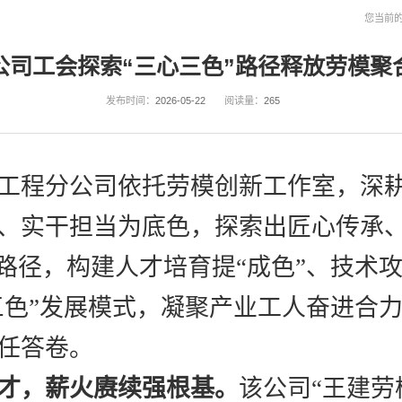
您当前
公司工会探索“三心三色”路径释放劳模聚
发布时间：
2026-05-22
阅读量：
265
工程分公司
依托
劳模创新工作室，深
、实干担当为底色，探索出匠心传承
践路径，构建人才培育提“成色”、技术攻
“三色”发展模式，凝聚产业工人奋进合
任答卷。
才，薪火赓续强根基。
该公司
“王建劳