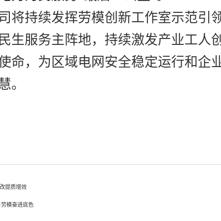
司
将持续发挥劳模创新工作室示范引
民生服务主阵地，持续激发产业工人
使命，为区域电网安全稳定运行和企
慧。
产改提质增效
月劳模奋进底色