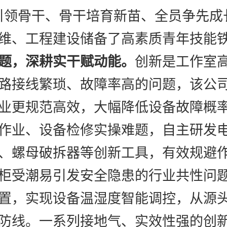
引领骨干、骨干培育新苗、全员争先成
维、工程建设储备了高素质青年技能
题，深耕实干赋动能。
创新是工作室
路接线繁琐、故障率高的问题，
该公
业更规范高效，大幅降低设备故障概
作业、设备检修实操难题，自主研发
、螺母破拆器等创新工具，有效规避
柜受潮易引发安全隐患的行业共性问
置，实现设备温湿度智能调控，从源
防线。一系列接地气、实效性强的创