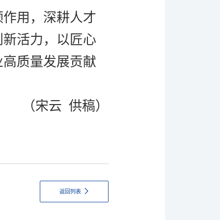
领作用，深耕人才
创新活力，以匠心
业高质量发展贡献
（宋云
供稿
）
返回列表