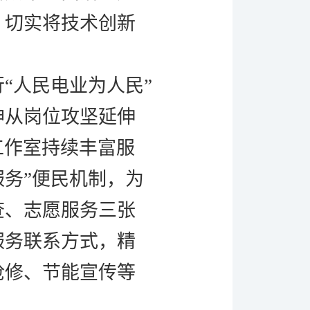
，切实将技术创新
行
“人民电业为人民”
神从岗位攻坚延伸
工作室持续丰富服
服务”便民机制，为
查、志愿服务三张
服务联系方式，精
抢修、节能宣传等