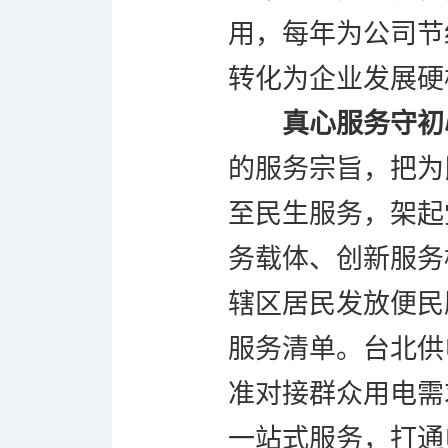
用，每年为公司节
转化为企业发展硬
真心服务守初
的服务宗旨，把为
至民生服务，架起
务载体、创新服务
辖区居民发放便民
服务清单。台北供
准对接群众用电需
一站式服务，打通