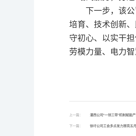
下一步，
该公
培育、技术创新、
守初心、以实干担
劳模力量、电力智
上一篇：
灌西公司“一领三带”机制赋能
下一篇：
徐圩公司工会多点发力擦亮五