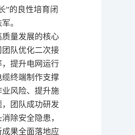
长”的良性培育闭
铁军。
高质量发展的核心
司
团队优化二次接
率，提升电网运行
电缆终端制作支撑
作业风险、提升施
题，团队成功研发
头消除安全隐患，
新成果全面落地应