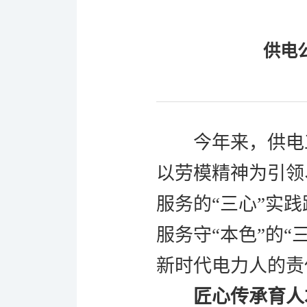
供电
今
年来，供电
以劳模精神为引领
服务的
“三心”实
服务守“本色”的
新时代电力人的责
匠心传承育人