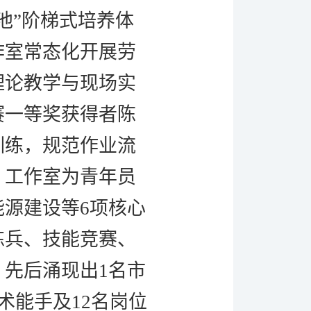
池”阶梯式培养体
作室常态化开展劳
理论教学与现场实
赛一等奖获得者陈
训练，规范作业流
，工作室为青年员
源建设等6项核心
练兵、技能竞赛、
先后涌现出1名市
术能手及12名岗位