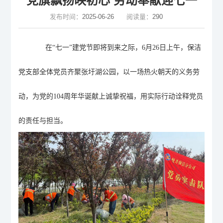
党旗飘扬映初心 劳动奉献迎七一
发布时间：
2025-06-26
阅读量：
290
在
“
七一
”
建党节即将到来之际，
6
月
26
日上午，保洁
党支部全体党员齐聚张圩湖公园，以一场热火朝天的义务劳
动，为党的
104
周年华诞献上诚挚祝福，用实际行动诠释党员
的责任与担当。