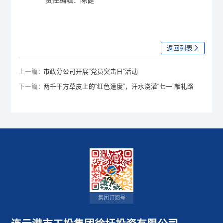
责任编辑：陈健
返回列表
上一篇：
市政分公司开展“党员突击日”活动
下一篇：
两千平方草皮上的“红色速度”，汗水浇灌“七一”献礼路
集团订阅号