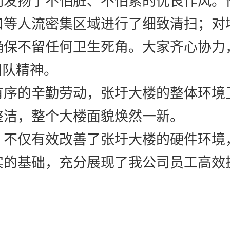
们发扬了不怕脏、不怕累的优良作风。
口等人流密集区域进行了细致清扫；对
确保不留任何卫生死角。大家齐心协力
团队精神。
有序的辛勤劳动，张圩大楼的整体环境
整洁，整个大楼面貌焕然一新。
，不仅有效改善了张圩大楼的硬件环境
实的基础，充分展现了我公司员工高效