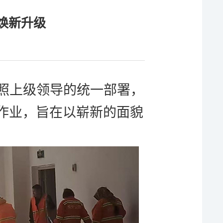
焕新升级
照上级领导的统一部署，
作业，旨在以崭新的面貌