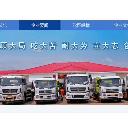
公告
企业要闻
党群纵横
企业文