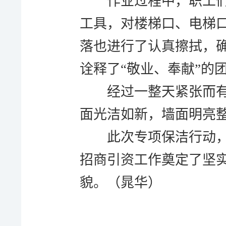
作业过程中，职工
工具，对楼梯口、电梯
落也进行了认真擦拭，
诠释了
“敬业、奉献”的
经过一整天紧张而
面光洁如新，墙面明亮
此次专项保洁行动
招商引资工作奠定了坚
貌。（晁华）