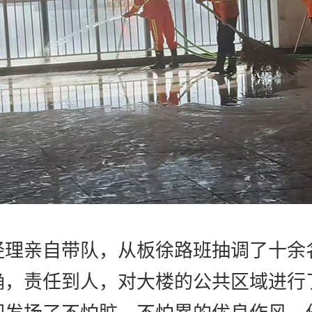
经理亲自带队，从板徐路班抽调了十余
确，责任到人，对大楼的公共区域进行