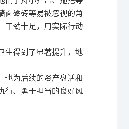
他们手持小扫帚、拖把等
墙面磁砖等易被忽视的角
，干劲十足，用实际行动
卫生得到了显著提升，地
，也为后续的资产盘活和
执行、勇于担当的良好风