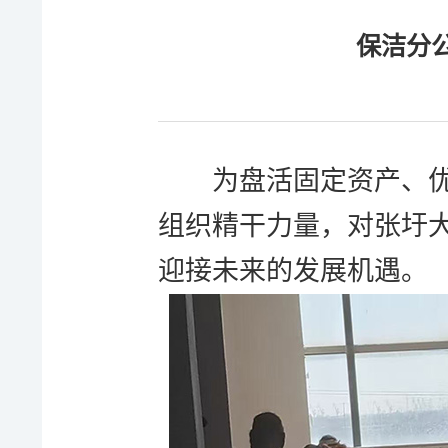
保洁分
为盘活固定资产、
组织精干力量，对张圩
迎接未来的发展机遇。