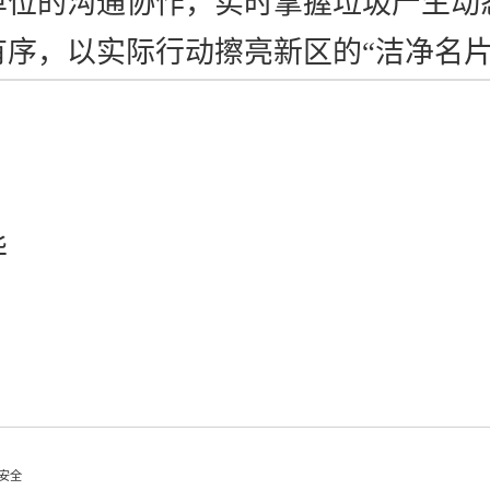
单位的沟通协作，实时掌握垃圾产生动
有序，以实际行动擦亮新区的
“洁净名片
华
安全