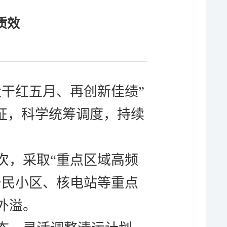
质效
大干红五月、再创新佳绩”
征，科学统筹调度，持续
次，采取
“重点区域高频
居民小区、核电站等重点
外溢。