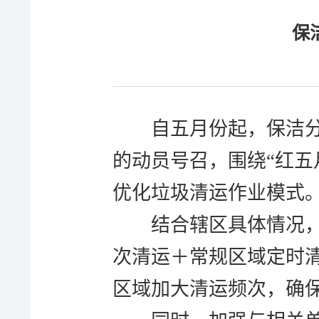
保
自五月份起，保洁
的动员号召，围绕“红五
优化垃圾清运作业模式
结合辖区具体情况
次清运＋常规区域定时
区域加大清运频次，确