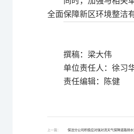
同时，加强与相关
全面保障新区环境整洁
撰稿：梁大伟
单位责任人：徐习
责任编辑：陈健
上一篇：
保洁分公司积极应对强对流天气保障道路排水