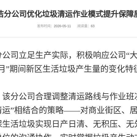
洁分公司优化垃圾清运作业模式提升保障
发布时间：
2026-05-11
阅读量：
63
分公司立足生产实际，积极响应公司
“
月”期间新区生活垃圾产生量的变化特
。
，该分公司合理调整清运路线与作业班
清运”相结合的策略——对商业街区、
保生活垃圾实现日产日清、无积压、无