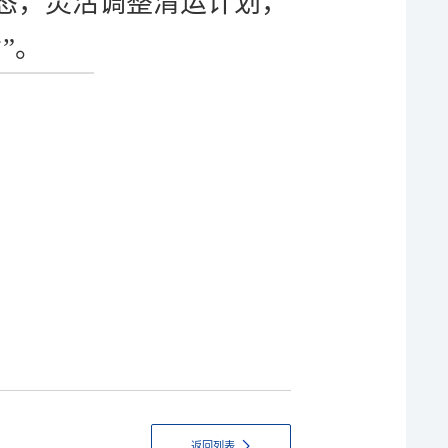
态，灵活调整清运计划，
”。
返回列表