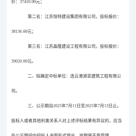
价：
37410.00元；
第二名：江苏恒特建设集团有限公司，投标报价：
38136.00元；
第三名：江苏晶隆建设工程有限公司，投标报价：
39020.00元。
二、
拟确定中标单位：连云港源亚建筑工程有限公
司。
三、
公示期自
2025年7月11日至2025年7月13日止。
投标人或者其他利害关系人对上述评标结果有异议的，应当
在公示期间向招标人书面形式提出，逾期将不再受理。