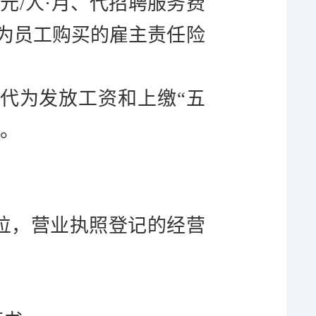
0元/人·月、代招聘服务费
，为员工购买的雇主责任险
代为发放工资和上缴“五
）。
位，营业执照登记的经营