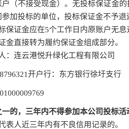
账户（不接受现金）。无投标保证金的
间参加投标的单位，投标保证金不予退
标保证金应在5个工作日内原账户
无息
保证金直接转为履约保证金组成部分。
收人：连云港悦升绿化工程有限公司
8796321
开户行：东方银行徐圩支行
01000009769
之一的，
三年内
不得参加
本公司
投标活
代表人
近三年内有不良信用记录的。