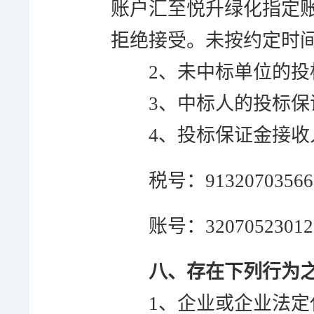
账户汇至悦升绿化指定
拒绝接受。未按约定时
2、未中标单位的投
3、中标人的投标
4、投标保证金接
税号：
91320703566
账号：
32070523012
八、
存在下列行为
1
、
企业或企业法定