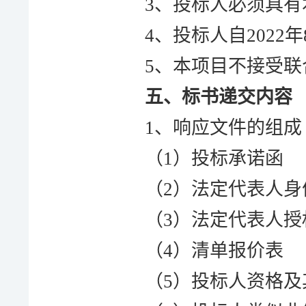
3、投标人必须具
4、投标人
自
2022
年
5、本项目不接受
五、标书递交内容
1、响应文件的组成
（
1）投标承诺函
（
2）法定代表人身
（
3）法定代表人授
（
4）清单报价表
（
5）投标人资格及