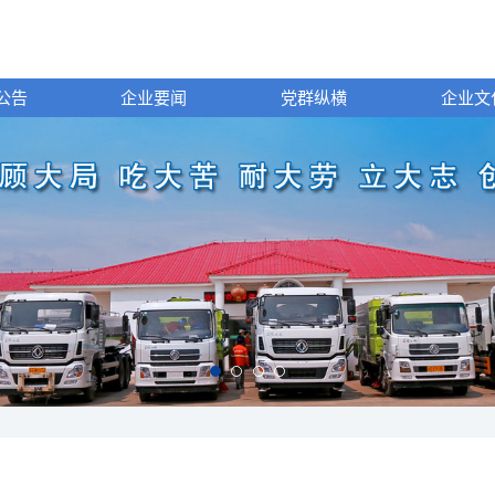
公告
企业要闻
党群纵横
企业文