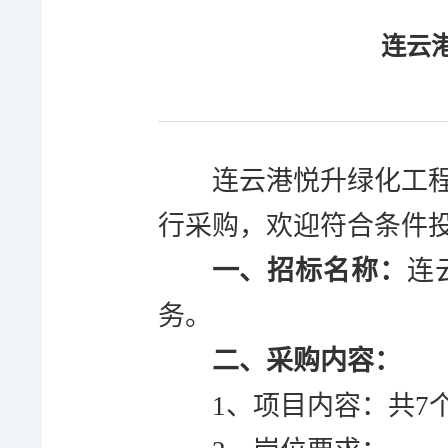
连云
连云港悦升绿化工
行采购，欢迎符合条件
一、招标名称：
连
务。
二、采购内容：
1、项目内容：
共
7