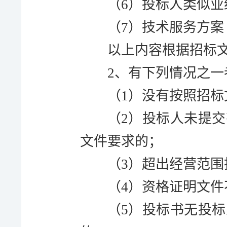
（
6）投标人类似业
（
7）技术服务方案
以上内容根据招标
2、有
下列情况之一
（
1
）
没有按照招标
（
2
）
投标人未提交
文件要求的；
（
3
）
超出经营范围
（
4
）
资格证明文件
（
5
）
投标书无投标