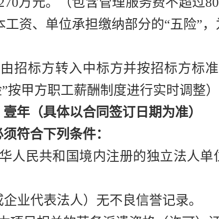
270万元。
（包含管理服务费不超过
8
本工资、单位承担缴纳部分的
“五险”
资由招标方转入中标方并按招标方标准
险”按甲方职工薪酬制度进行实时调整
：壹年（具体以合同签订日期为准）
必须符合下列条件：
中华人民共和国境内注册的独立法人单
或企业代表法人）无不良信誉记录。