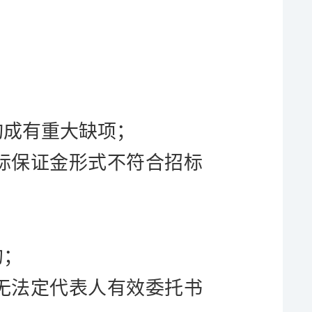
构成有重大缺项；
标保证金形式不符合招标
的；
无法定代表人有效委托书