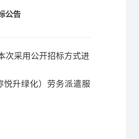
标公告
本次采用
公开
招标方式进
称悦升绿化）劳务派遣服