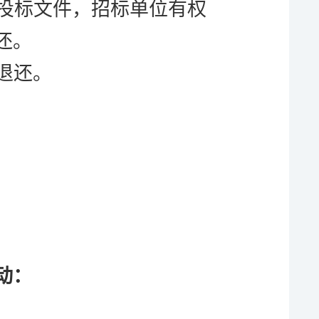
投标文件，招标单位有权
还。
退还。
动
：