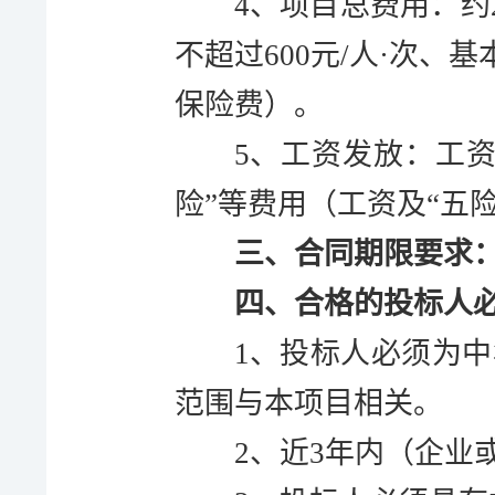
4、项目总费用：
约
不超过
600
元
/人·次
、基
保险费）。
5、工资发放：工
险”等费用（工资及“五
三、合同期限要求
四、合格的投标人
1、投标人必须为
范围与本项目相关。
2、近3年内（企业